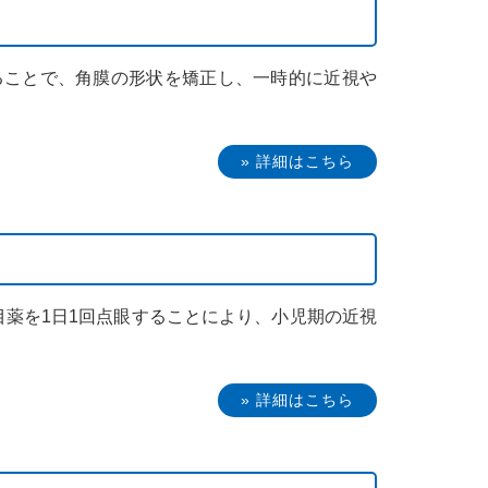
ることで、角膜の形状を矯正し、一時的に近視や
» 詳細はこちら
目薬を1日1回点眼することにより、小児期の近視
» 詳細はこちら