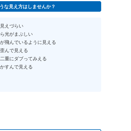
うな見え方はしませんか？
が見えづらい
たら光がまぶしい
かが飛んでいるように見える
が歪んで見える
が二重にダブってみえる
がかすんで見える