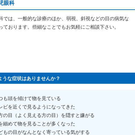
児眼科
科では、一般的な診療のほか、弱視、斜視などの目の病気な
っております。些細なことでもお気軽にご相談下さい。
ような症状はありませんか？
つも頭を傾けて物を見ている
レビを近くで見るようになってきた
方の目（よく見える方の目）を隠すと嫌がる
を細めて物を見ることが多くなった
どもの目がなんとなく寄っている気がする