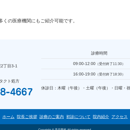
多くの医療機関にもご紹介可能です。
診療時間
09:00-12:00
（受付終了11:30）
丁目3-1
16:00-19:00
（受付終了18:30）
ンタクト処方
休診日：木曜（午後）・土曜（午後）・日曜・
ホーム
院長ご挨拶
診療のご案内
初診について
院内紹介
アクセス
Copyright © 高岳眼科 All rights reserved.