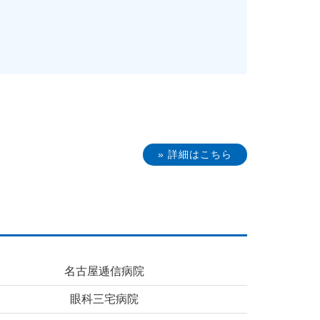
» 詳細はこちら
名古屋逓信病院
眼科三宅病院