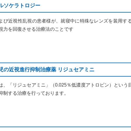
ルソケラトロジー
よび近視性乱視の患者様が、就寝中に特殊なレンズを装用す
視力を回復させる治療法のことです
児の近視進行抑制治療薬 リジュセアミニ
は、「リジュセアミニ」（0.025％低濃度アトロピン）という
抑制する治療を行っております。