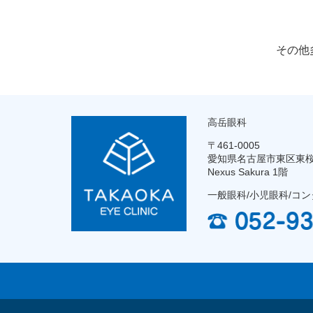
その他
高岳眼科
〒461-0005
愛知県名古屋市東区東桜2
Nexus Sakura 1階
一般眼科/小児眼科/コ