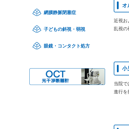
オ
網膜静脈閉塞症
近視お
乱視の
子どもの斜視・弱視
眼鏡・コンタクト処方
小
当院で
進行を